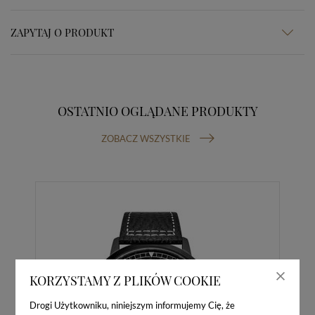
ZAPYTAJ O PRODUKT
OSTATNIO OGLĄDANE PRODUKTY
ZOBACZ WSZYSTKIE
KORZYSTAMY Z PLIKÓW COOKIE
Drogi Użytkowniku, niniejszym informujemy Cię, że