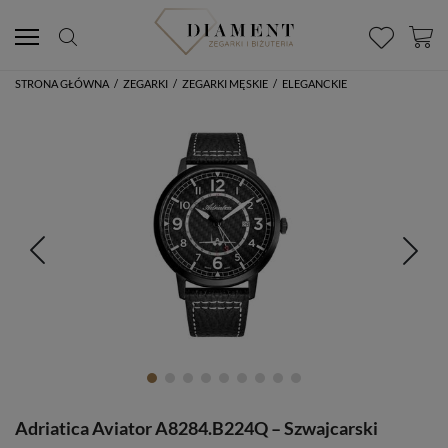
STRONA GŁÓWNA
/
ZEGARKI
/
ZEGARKI MĘSKIE
/
ELEGANCKIE
Adriatica Aviator A8284.B224Q – Szwajcarski