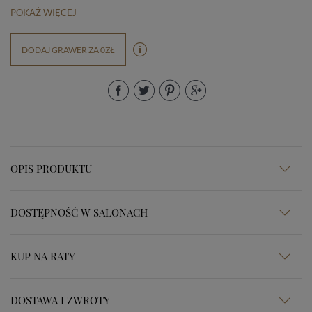
POKAŻ WIĘCEJ
DODAJ GRAWER ZA 0ZŁ
OPIS PRODUKTU
DOSTĘPNOŚĆ W SALONACH
KUP NA RATY
DOSTAWA I ZWROTY