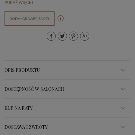
POKAŻ WIĘCEJ
DODAJ GRAWER ZA 0ZŁ
OPIS PRODUKTU
DOSTĘPNOŚĆ W SALONACH
KUP NA RATY
DOSTAWA I ZWROTY