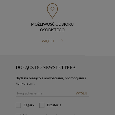
MOŹLIWOŚĆ ODBIORU
OSOBISTEGO
WIĘCEJ
DOŁĄCZ DO NEWSLETTERA
Bądź na bieżąco z nowościami, promocjami i
konkursami.
WYŚLIJ
Zegarki
Biżuteria