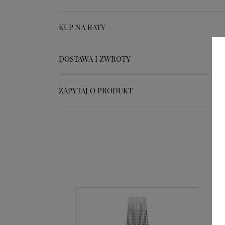
KUP NA RATY
DOSTAWA I ZWROTY
ZAPYTAJ O PRODUKT