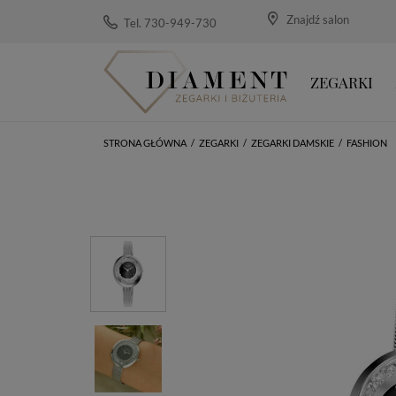
Znajdź salon
Tel. 730-949-730
ZEGARKI
STRONA GŁÓWNA
/
ZEGARKI
/
ZEGARKI DAMSKIE
/
FASHION