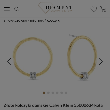
STRONA GŁÓWNA
/
BIŻUTERIA
/
KOLCZYKI
Złote kolczyki damskie Calvin Klein 35000634 koła