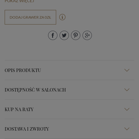
POKAŻ WIĘCEJ
DODAJ GRAWER ZA 0ZŁ
OPIS PRODUKTU
DOSTĘPNOŚĆ W SALONACH
KUP NA RATY
DOSTAWA I ZWROTY