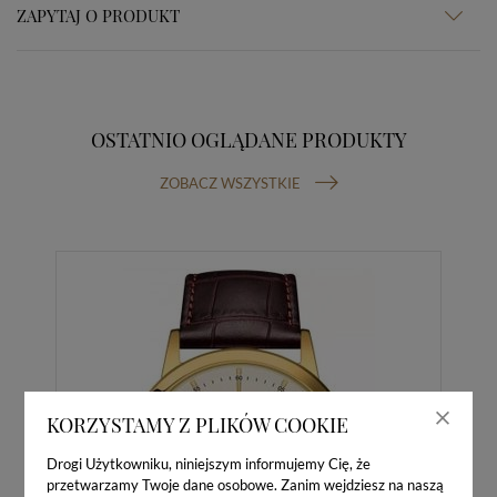
ZAPYTAJ O PRODUKT
OSTATNIO OGLĄDANE PRODUKTY
ZOBACZ WSZYSTKIE
KORZYSTAMY Z PLIKÓW COOKIE
Drogi Użytkowniku, niniejszym informujemy Cię, że
przetwarzamy Twoje dane osobowe. Zanim wejdziesz na naszą