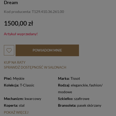
Dream
Kod producenta: T129.410.36.261.00
1500,00 zł
Artykuł wyprzedany!
POWIADOM MNIE
KUP NA RATY
SPRAWDŹ DOSTĘPNOŚĆ W SALONACH
Płeć:
Męskie
Marka:
Tissot
Kolekcja:
T-Classic
Rodzaj:
eleganckie
,
fashion/
modowe
Mechanizm:
kwarcowy
Szkiełko:
szafirowe
Koperta:
stal
Bransoleta:
pasek skórzany
POKAŻ WIĘCEJ