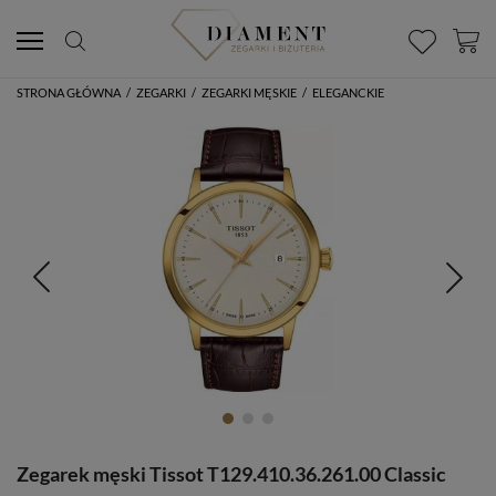
STRONA GŁÓWNA
/
ZEGARKI
/
ZEGARKI MĘSKIE
/
ELEGANCKIE
Zegarek męski Tissot T129.410.36.261.00 Classic