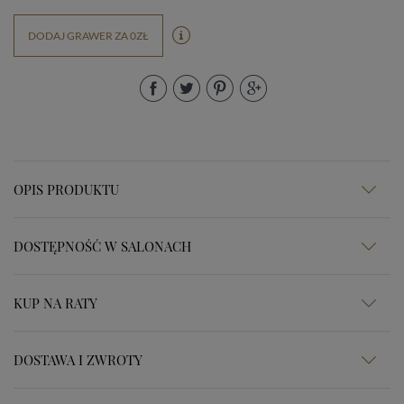
DODAJ GRAWER ZA 0ZŁ
OPIS PRODUKTU
DOSTĘPNOŚĆ W SALONACH
KUP NA RATY
DOSTAWA I ZWROTY