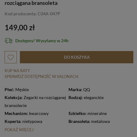
rozciągana bransoleta
Kod producenta: C04A-047P
149,00 zł
Dostępny! Wysyłamy w 24h
DO KOSZYKA
KUP NA RATY
SPRAWDŹ DOSTĘPNOŚĆ W SALONACH
Płeć:
Męskie
Marka:
QQ
Kolekcja:
Zegarki na rozciąganej
Rodzaj:
eleganckie
bransolecie
Mechanizm:
kwarcowy
Szkiełko:
mineralne
Koperta:
nietypowa
Bransoleta:
metalowa
POKAŻ WIĘCEJ