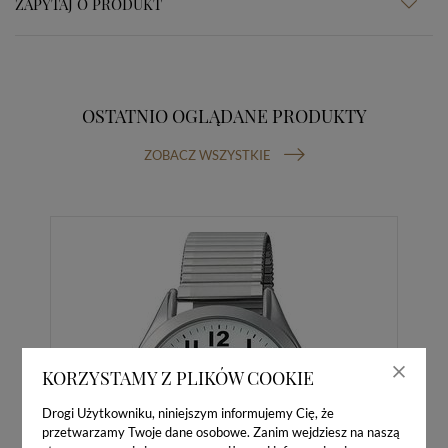
ZAPYTAJ O PRODUKT
OSTATNIO OGLĄDANE PRODUKTY
ZOBACZ WSZYSTKIE
KORZYSTAMY Z PLIKÓW COOKIE
Drogi Użytkowniku, niniejszym informujemy Cię, że
przetwarzamy Twoje dane osobowe. Zanim wejdziesz na naszą