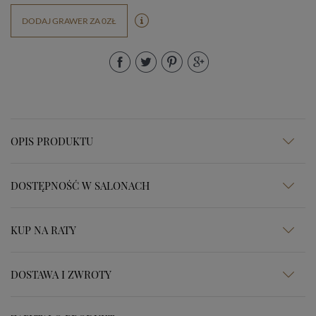
DODAJ GRAWER ZA 0ZŁ
OPIS PRODUKTU
DOSTĘPNOŚĆ W SALONACH
KUP NA RATY
DOSTAWA I ZWROTY