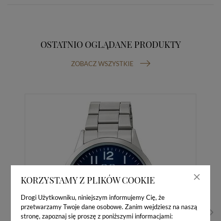
OSTATNIO OGLĄDANE PRODUKTY
ZOBACZ WSZYSTKIE
KORZYSTAMY Z PLIKÓW COOKIE
Drogi Użytkowniku, niniejszym informujemy Cię, że
przetwarzamy Twoje dane osobowe. Zanim wejdziesz na naszą
stronę, zapoznaj się proszę z poniższymi informacjami: