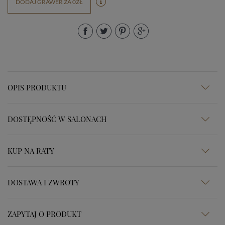
DODAJ GRAWER ZA 0ZŁ
OPIS PRODUKTU
DOSTĘPNOŚĆ W SALONACH
KUP NA RATY
DOSTAWA I ZWROTY
ZAPYTAJ O PRODUKT