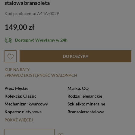
stalowa bransoleta
Kod producenta: A44A-002P
149,00 zł
Dostępny! Wysyłamy w 24h
DO KOSZYKA
KUP NA RATY
SPRAWDŹ DOSTĘPNOŚĆ W SALONACH
Płeć:
Męskie
Marka:
QQ
Kolekcja:
Classic
Rodzaj:
eleganckie
Mechanizm:
kwarcowy
Szkiełko:
mineralne
Koperta:
nietypowa
Bransoleta:
stalowa
POKAŻ WIĘCEJ