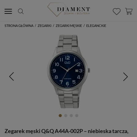
STRONA GŁÓWNA
/
ZEGARKI
/
ZEGARKI MĘSKIE
/
ELEGANCKIE
Zegarek męski Q&Q A44A-002P – niebieska tarcza,