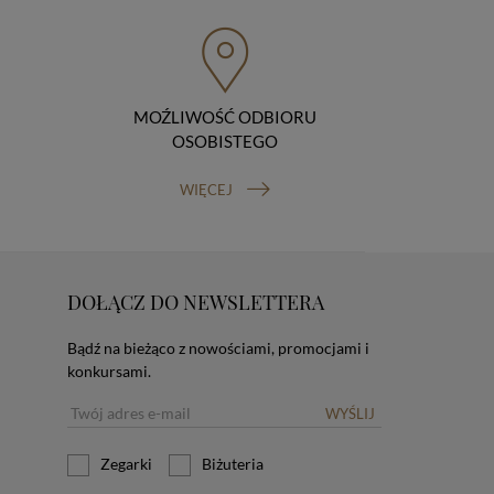
MOŹLIWOŚĆ ODBIORU
OSOBISTEGO
WIĘCEJ
DOŁĄCZ DO NEWSLETTERA
Bądź na bieżąco z nowościami, promocjami i
konkursami.
WYŚLIJ
Zegarki
Biżuteria