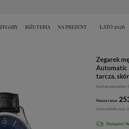
LATO 2026
ZEGARY
BIŻUTERIA
NA PREZENT
E
Zegarek mę
Automatic 
tarcza, skó
Kod producenta: 
253
Nasza cena:
Cena detaliczna: 3
Dostępny! 