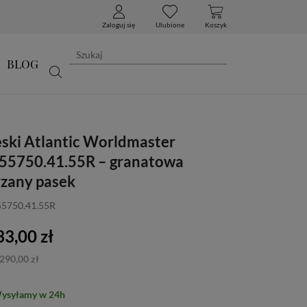
Zaloguj się
Ulubione
Koszyk
BLOG
ski Atlantic Worldmaster
55750.41.55R – granatowa
rzany pasek
55750.41.55R
3,00 zł
290,00 zł
Wysyłamy w 24h