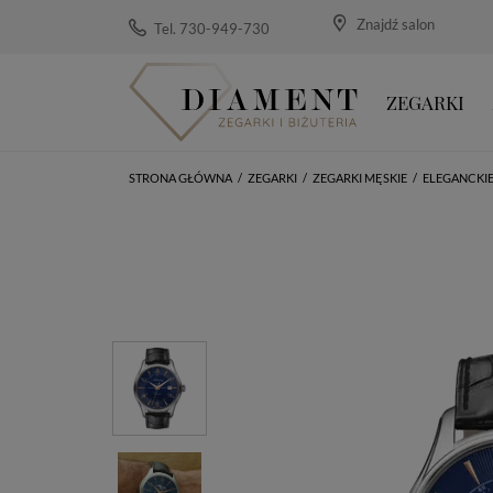
Znajdź salon
Tel. 730-949-730
ZEGARKI
STRONA GŁÓWNA
/
ZEGARKI
/
ZEGARKI MĘSKIE
/
ELEGANCKI