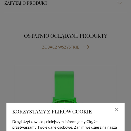
ZAPYTAJ O PRODUKT
OSTATNIO OGLĄDANE PRODUKTY
ZOBACZ WSZYSTKIE
KORZYSTAMY Z PLIKÓW COOKIE
Drogi Użytkowniku, niniejszym informujemy Cię, że
przetwarzamy Twoje dane osobowe. Zanim wejdziesz na naszą