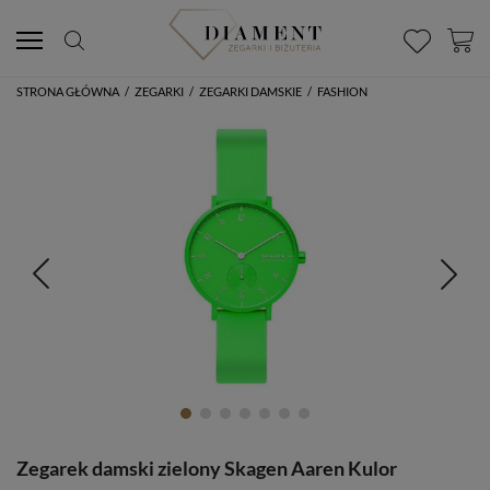
STRONA GŁÓWNA
/
ZEGARKI
/
ZEGARKI DAMSKIE
/
FASHION
Zegarek damski zielony Skagen Aaren Kulor