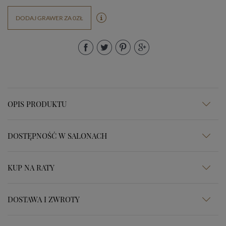
DODAJ GRAWER ZA 0ZŁ
OPIS PRODUKTU
DOSTĘPNOŚĆ W SALONACH
KUP NA RATY
DOSTAWA I ZWROTY