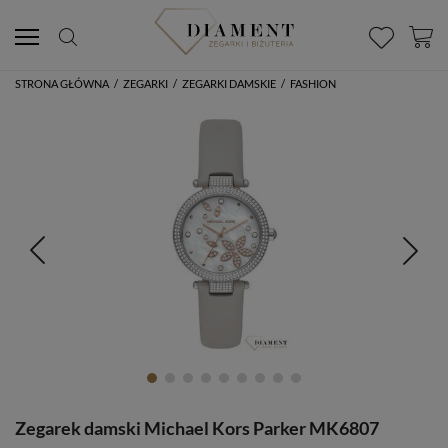
STRONA GŁÓWNA
/
ZEGARKI
/
ZEGARKI DAMSKIE
/
FASHION
Zegarek damski Michael Kors Parker MK6807