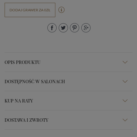
DODAJ GRAWER ZA 0ZŁ
OPIS PRODUKTU
DOSTĘPNOŚĆ W SALONACH
KUP NA RATY
DOSTAWA I ZWROTY