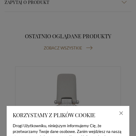
ZAPYTAJ O PRODUKT
OSTATNIO OGLĄDANE PRODUKTY
ZOBACZ WSZYSTKIE
KORZYSTAMY Z PLIKÓW COOKIE
Drogi Użytkowniku, niniejszym informujemy Cię, że
przetwarzamy Twoje dane osobowe. Zanim wejdziesz na naszą