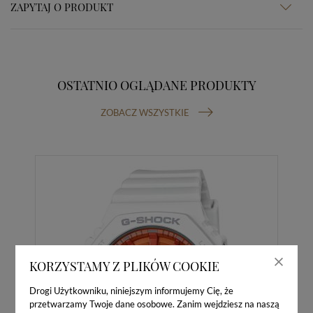
ZAPYTAJ O PRODUKT
OSTATNIO OGLĄDANE PRODUKTY
ZOBACZ WSZYSTKIE
KORZYSTAMY Z PLIKÓW COOKIE
Drogi Użytkowniku, niniejszym informujemy Cię, że
przetwarzamy Twoje dane osobowe. Zanim wejdziesz na naszą