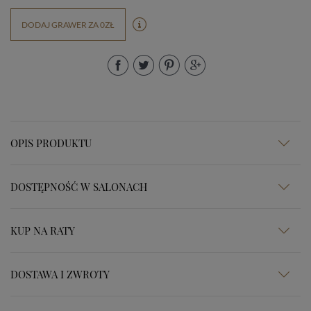
DODAJ GRAWER ZA 0ZŁ
OPIS PRODUKTU
DOSTĘPNOŚĆ W SALONACH
KUP NA RATY
DOSTAWA I ZWROTY