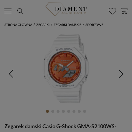
STRONA GŁÓWNA
/
ZEGARKI
/
ZEGARKI DAMSKIE
/
SPORTOWE
Zegarek damski Casio G-Shock GMA-S2100WS-