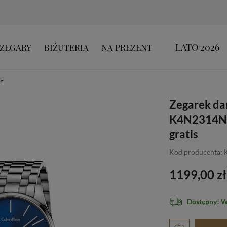
LATO 2026
ZEGARY
BIŻUTERIA
NA PREZENT
E
Zegarek da
K4N2314N 
gratis
Kod producenta:
1199,00 zł
Dostępny! 