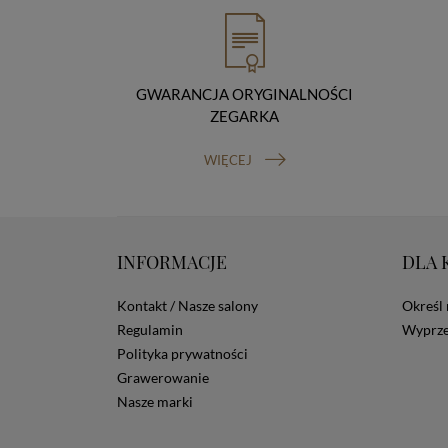
GWARANCJA ORYGINALNOŚCI
ZEGARKA
WIĘCEJ
INFORMACJE
DLA 
Kontakt / Nasze salony
Określ 
Regulamin
Wyprze
Polityka prywatności
Grawerowanie
Nasze marki