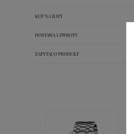
KUP NA RATY
DOSTAWA I ZWROTY
ZAPYTAJ O PRODUKT