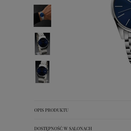
OPIS PRODUKTU
DOSTĘPNOŚĆ W SALONACH