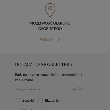
MOŹLIWOŚĆ ODBIORU
OSOBISTEGO
WIĘCEJ
DOŁĄCZ DO NEWSLETTERA
Bądź na bieżąco z nowościami, promocjami i
konkursami.
WYŚLIJ
Zegarki
Biżuteria