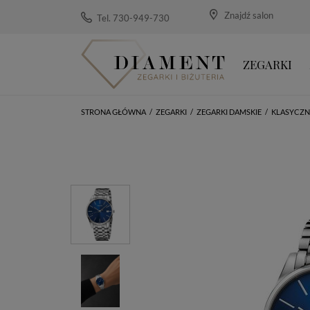
Znajdź salon
Tel. 730-949-730
ZEGARKI
STRONA GŁÓWNA
/
ZEGARKI
/
ZEGARKI DAMSKIE
/
KLASYCZN