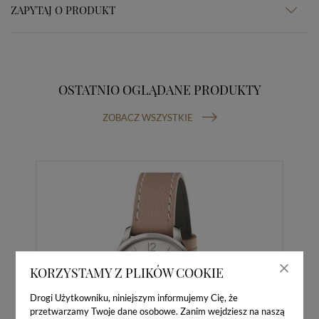
ZAPYTAJ O PRODUKT
OSTATNIO OGLĄDANE PRODUKTY
ZOBACZ WSZYSTKIE
KORZYSTAMY Z PLIKÓW COOKIE
Drogi Użytkowniku, niniejszym informujemy Cię, że
przetwarzamy Twoje dane osobowe. Zanim wejdziesz na naszą