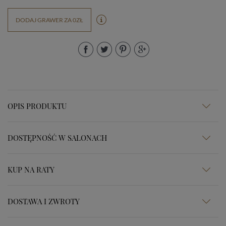
DODAJ GRAWER ZA 0ZŁ
OPIS PRODUKTU
DOSTĘPNOŚĆ W SALONACH
KUP NA RATY
DOSTAWA I ZWROTY