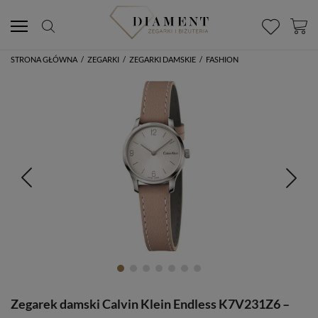
STRONA GŁÓWNA
/
ZEGARKI
/
ZEGARKI DAMSKIE
/
FASHION
Zegarek damski Calvin Klein Endless K7V231Z6 –