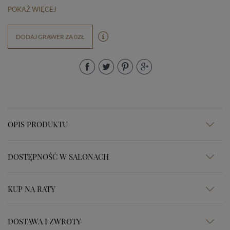
POKAŻ WIĘCEJ
DODAJ GRAWER ZA 0ZŁ
OPIS PRODUKTU
DOSTĘPNOŚĆ W SALONACH
KUP NA RATY
DOSTAWA I ZWROTY