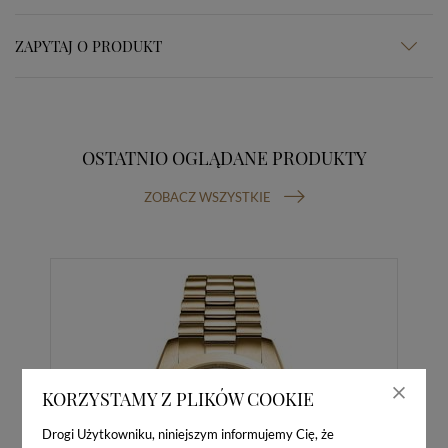
ZAPYTAJ O PRODUKT
OSTATNIO OGLĄDANE PRODUKTY
ZOBACZ WSZYSTKIE
KORZYSTAMY Z PLIKÓW COOKIE
Drogi Użytkowniku, niniejszym informujemy Cię, że