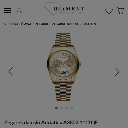
STRONA GŁÓWNA
/
ZEGARKI
/
ZEGARKI DAMSKIE
/
FASHION
Zegarek damski Adriatica A3802.1111QF