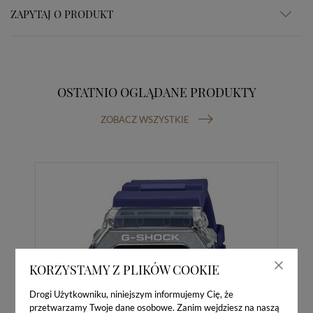
ZAPYTAJ O PRODUKT
OSTATNIO OGLĄDANE PRODUKTY
ZOBACZ WSZYSTKIE
KORZYSTAMY Z PLIKÓW COOKIE
Drogi Użytkowniku, niniejszym informujemy Cię, że
przetwarzamy Twoje dane osobowe. Zanim wejdziesz na naszą