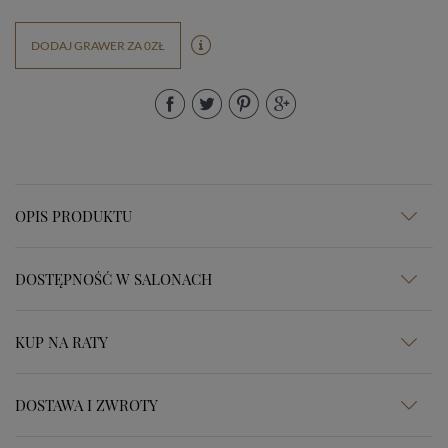
DODAJ GRAWER ZA 0ZŁ
OPIS PRODUKTU
DOSTĘPNOŚĆ W SALONACH
KUP NA RATY
DOSTAWA I ZWROTY