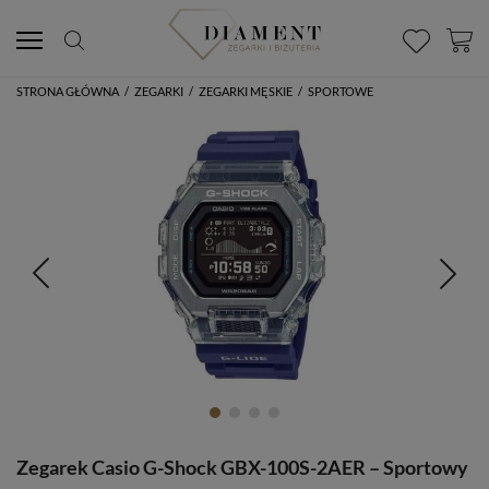
STRONA GŁÓWNA
/
ZEGARKI
/
ZEGARKI MĘSKIE
/
SPORTOWE
Zegarek Casio G-Shock GBX-100S-2AER – Sportowy