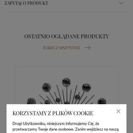
ZAPYTAJ O PRODUKT
OSTATNIO OGLĄDANE PRODUKTY
ZOBACZ WSZYSTKIE
KORZYSTAMY Z PLIKÓW COOKIE
Drogi Użytkowniku, niniejszym informujemy Cię, że
przetwarzamy Twoje dane osobowe. Zanim wejdziesz na naszą