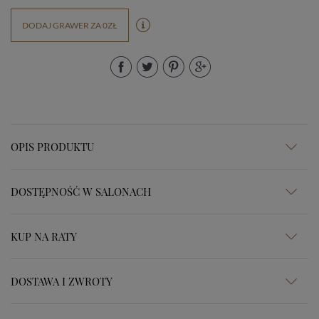
DODAJ GRAWER ZA 0ZŁ
OPIS PRODUKTU
DOSTĘPNOŚĆ W SALONACH
KUP NA RATY
DOSTAWA I ZWROTY