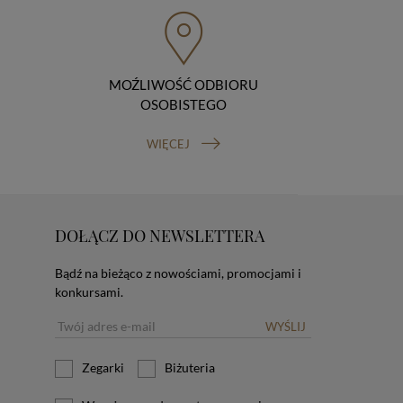
MOŹLIWOŚĆ ODBIORU
OSOBISTEGO
WIĘCEJ
DOŁĄCZ DO NEWSLETTERA
Bądź na bieżąco z nowościami, promocjami i
konkursami.
WYŚLIJ
Zegarki
Biżuteria