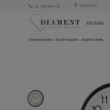
Znajdź salon
Tel. 730-949-730
ZEGARKI
STRONA GŁÓWNA
/
ZEGARY I BUDZIKI
/
ZEGARY ŚCIENNE