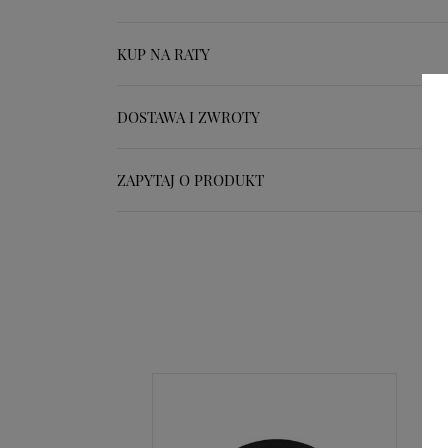
KUP NA RATY
DOSTAWA I ZWROTY
ZAPYTAJ O PRODUKT