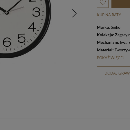
KUP NA RATY
|
Marka:
Seiko
Kolekcja:
Zegary 
Mechanizm:
kwar
Materiał:
Tworzyw
POKAŻ WIĘCEJ
DODAJ GRAWE