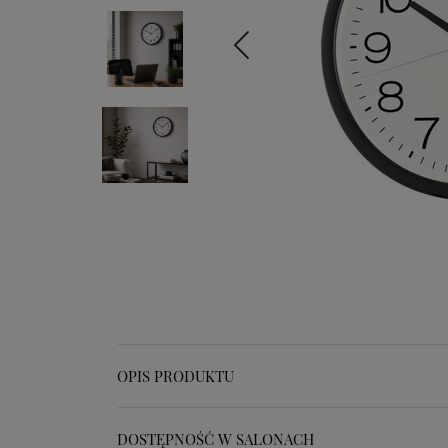
OPIS PRODUKTU
DOSTĘPNOŚĆ W SALONACH