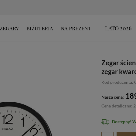
LATO 2026
ZEGARY
BIŻUTERIA
NA PREZENT
Zegar ście
zegar kwar
Kod producenta:
189
Nasza cena:
Cena detaliczna: 2
Dostępny! 