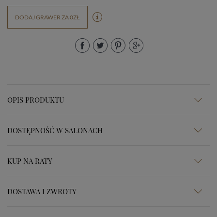
DODAJ GRAWER ZA 0ZŁ
OPIS PRODUKTU
DOSTĘPNOŚĆ W SALONACH
KUP NA RATY
DOSTAWA I ZWROTY