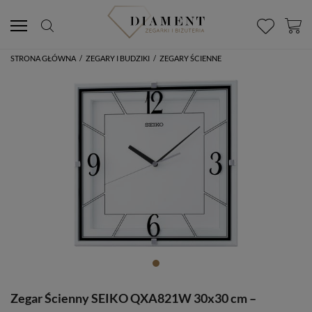
STRONA GŁÓWNA
/
ZEGARY I BUDZIKI
/
ZEGARY ŚCIENNE
Zegar Ścienny SEIKO QXA821W 30x30 cm –