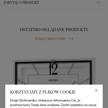
ZAPYTAJ O PRODUKT
OSTATNIO OGLĄDANE PRODUKTY
ZOBACZ WSZYSTKIE
KORZYSTAMY Z PLIKÓW COOKIE
Drogi Użytkowniku, niniejszym informujemy Cię, że
przetwarzamy Twoje dane osobowe. Zanim wejdziesz na naszą