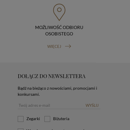
MOŹLIWOŚĆ ODBIORU
OSOBISTEGO
WIĘCEJ
DOŁĄCZ DO NEWSLETTERA
Bądź na bieżąco z nowościami, promocjami i
konkursami.
WYŚLIJ
Zegarki
Biżuteria