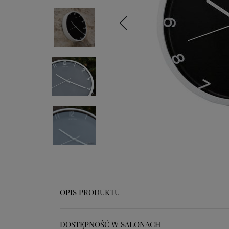
OPIS PRODUKTU
DOSTĘPNOŚĆ W SALONACH