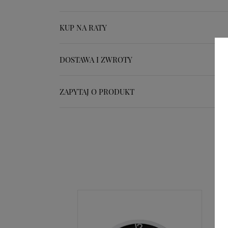
KUP NA RATY
DOSTAWA I ZWROTY
ZAPYTAJ O PRODUKT