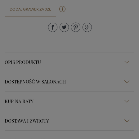
DODAJ GRAWER ZA 0ZŁ
OPIS PRODUKTU
DOSTĘPNOŚĆ W SALONACH
KUP NA RATY
DOSTAWA I ZWROTY