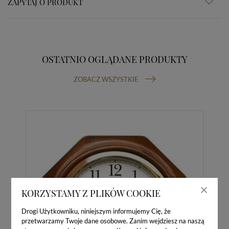
ZAPYTAJ O PRODUKT
OSTATNIO OGLĄDANE PRODUKTY
ZOBACZ WSZYSTKIE
KORZYSTAMY Z PLIKÓW COOKIE
Drogi Użytkowniku, niniejszym informujemy Cię, że
przetwarzamy Twoje dane osobowe. Zanim wejdziesz na naszą