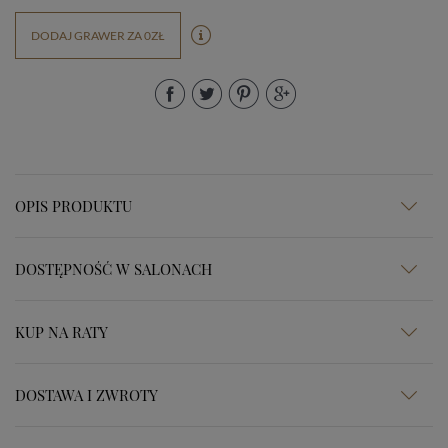
DODAJ GRAWER ZA 0ZŁ
OPIS PRODUKTU
DOSTĘPNOŚĆ W SALONACH
KUP NA RATY
DOSTAWA I ZWROTY