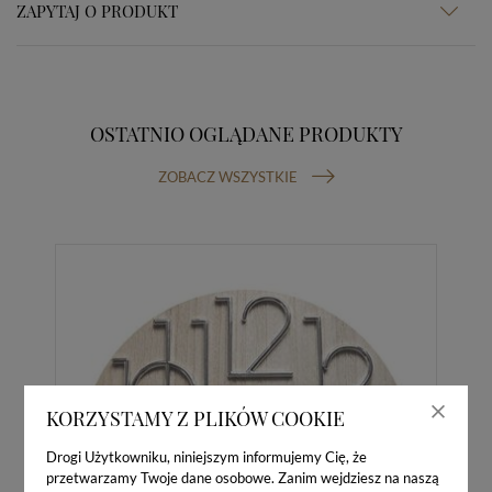
ZAPYTAJ O PRODUKT
OSTATNIO OGLĄDANE PRODUKTY
ZOBACZ WSZYSTKIE
KORZYSTAMY Z PLIKÓW COOKIE
Drogi Użytkowniku, niniejszym informujemy Cię, że
przetwarzamy Twoje dane osobowe. Zanim wejdziesz na naszą