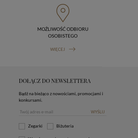
MOŹLIWOŚĆ ODBIORU
OSOBISTEGO
WIĘCEJ
DOŁĄCZ DO NEWSLETTERA
Bądź na bieżąco z nowościami, promocjami i
konkursami.
WYŚLIJ
Zegarki
Biżuteria