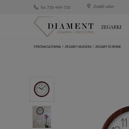
Znajdź salon
Tel. 730-949-730
ZEGARKI
STRONA GŁÓWNA
/
ZEGARY I BUDZIKI
/
ZEGARY ŚCIENNE