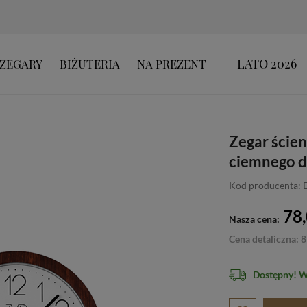
LATO 2026
ZEGARY
BIŻUTERIA
NA PREZENT
Zegar ście
ciemnego d
Kod producenta: 
78,
Nasza cena:
Cena detaliczna: 8
Dostępny! 