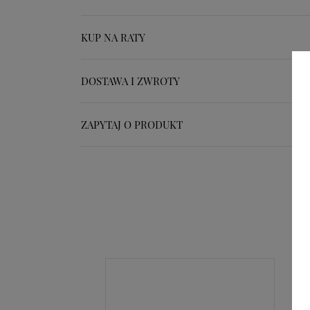
KUP NA RATY
DOSTAWA I ZWROTY
ZAPYTAJ O PRODUKT