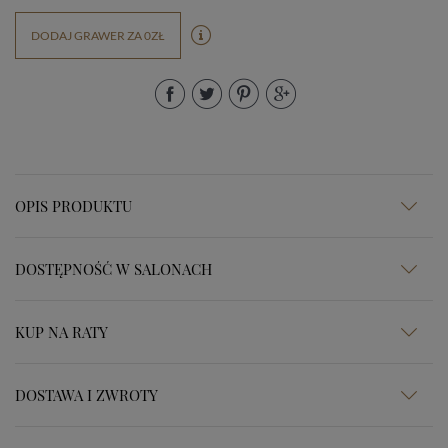
DODAJ GRAWER ZA 0ZŁ
OPIS PRODUKTU
DOSTĘPNOŚĆ W SALONACH
KUP NA RATY
DOSTAWA I ZWROTY