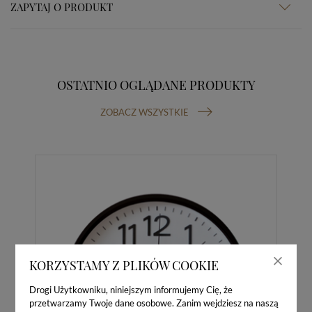
ZAPYTAJ O PRODUKT
OSTATNIO OGLĄDANE PRODUKTY
ZOBACZ WSZYSTKIE
KORZYSTAMY Z PLIKÓW COOKIE
Drogi Użytkowniku, niniejszym informujemy Cię, że
przetwarzamy Twoje dane osobowe. Zanim wejdziesz na naszą