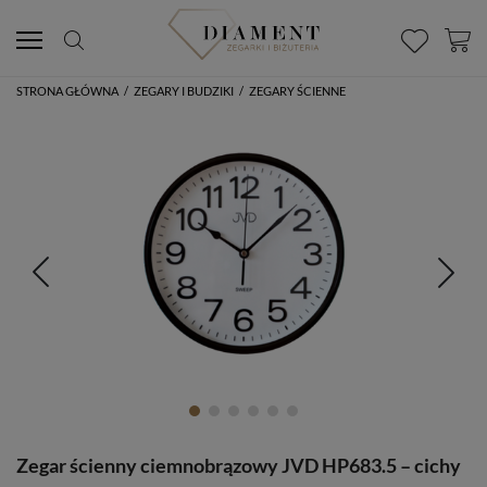
STRONA GŁÓWNA
/
ZEGARY I BUDZIKI
/
ZEGARY ŚCIENNE
Zegar ścienny ciemnobrązowy JVD HP683.5 – cichy