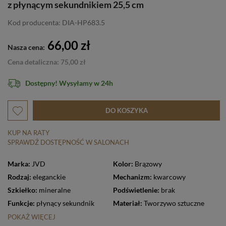
z płynącym sekundnikiem 25,5 cm
Kod producenta: DIA-HP683.5
66,00 zł
Nasza cena:
Cena detaliczna: 75,00 zł
Dostępny! Wysyłamy w 24h
DO KOSZYKA
KUP NA RATY
SPRAWDŹ DOSTĘPNOŚĆ W SALONACH
Marka:
JVD
Kolor:
Brązowy
Rodzaj:
eleganckie
Mechanizm:
kwarcowy
Szkiełko:
mineralne
Podświetlenie:
brak
Funkcje:
płynący sekundnik
Materiał:
Tworzywo sztuczne
POKAŻ WIĘCEJ