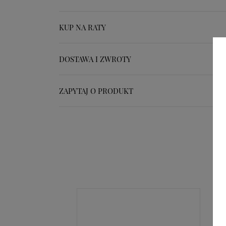
KUP NA RATY
DOSTAWA I ZWROTY
ZAPYTAJ O PRODUKT