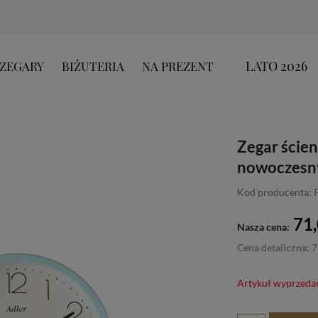
LATO 2026
ZEGARY
BIŻUTERIA
NA PREZENT
Zegar ście
nowoczesny
Kod producenta: 
71,
Nasza cena:
Cena detaliczna: 7
Artykuł wyprzeda