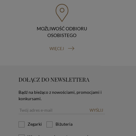
MOŹLIWOŚĆ ODBIORU
OSOBISTEGO
WIĘCEJ
DOŁĄCZ DO NEWSLETTERA
Bądź na bieżąco z nowościami, promocjami i
konkursami.
WYŚLIJ
Zegarki
Biżuteria