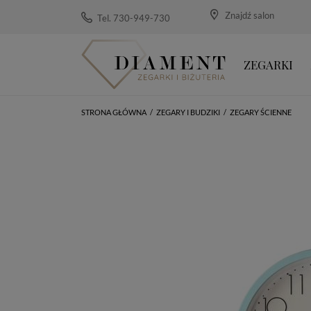
Znajdź salon
Tel. 730-949-730
ZEGARKI
STRONA GŁÓWNA
/
ZEGARY I BUDZIKI
/
ZEGARY ŚCIENNE