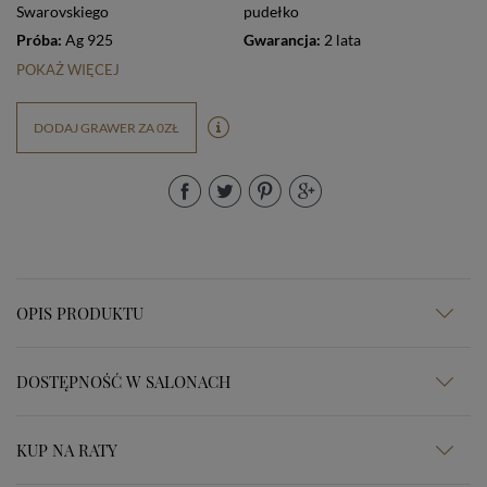
Swarovskiego
pudełko
Próba:
Ag 925
Gwarancja:
2 lata
POKAŻ WIĘCEJ
DODAJ GRAWER ZA 0ZŁ
OPIS PRODUKTU
DOSTĘPNOŚĆ W SALONACH
KUP NA RATY