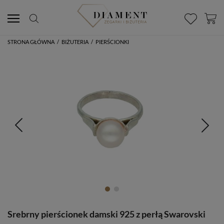
STRONA GŁÓWNA
/
BIŻUTERIA
/
PIERŚCIONKI
Srebrny pierścionek damski 925 z perłą Swarovski