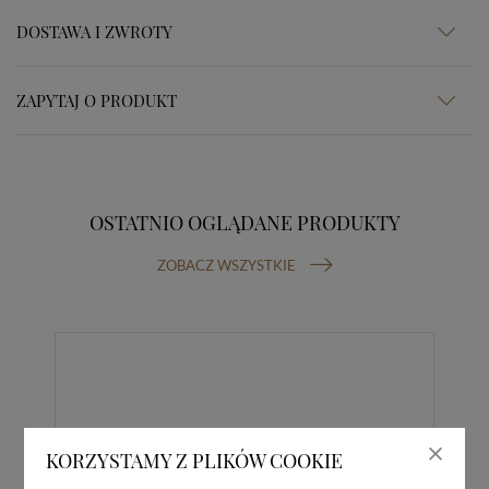
DOSTAWA I ZWROTY
ZAPYTAJ O PRODUKT
OSTATNIO OGLĄDANE PRODUKTY
ZOBACZ WSZYSTKIE
KORZYSTAMY Z PLIKÓW COOKIE