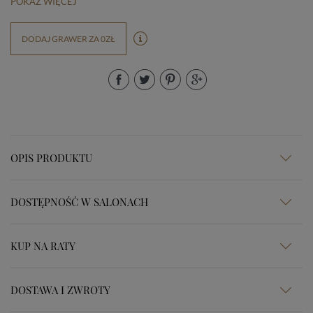
POKAŻ WIĘCEJ
DODAJ GRAWER ZA 0ZŁ
OPIS PRODUKTU
DOSTĘPNOŚĆ W SALONACH
KUP NA RATY
DOSTAWA I ZWROTY