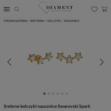
STRONA GŁÓWNA
/
BIŻUTERIA
/
KOLCZYKI
/
NAUSZNICE
Srebrne kolczyki nausznice Swarovski Spark