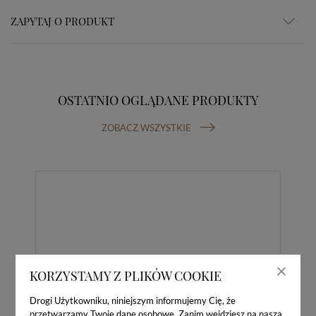
ZAPYTAJ O PRODUKT
OSTATNIO OGLĄDANE PRODUKTY
ZOBACZ WSZYSTKIE
KORZYSTAMY Z PLIKÓW COOKIE
Drogi Użytkowniku, niniejszym informujemy Cię, że
przetwarzamy Twoje dane osobowe. Zanim wejdziesz na naszą