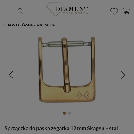
STRONA GŁÓWNA
/
AKCESORIA
Sprzączka do paska zegarka 12 mm Skagen – stal