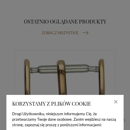
OSTATNIO OGLĄDANE PRODUKTY
ZOBACZ WSZYSTKIE
KORZYSTAMY Z PLIKÓW COOKIE
Drogi Użytkowniku, niniejszym informujemy Cię, że
przetwarzamy Twoje dane osobowe. Zanim wejdziesz na naszą
stronę, zapoznaj się proszę z poniższymi informacjami: