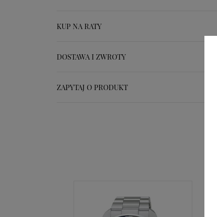
KUP NA RATY
DOSTAWA I ZWROTY
ZAPYTAJ O PRODUKT