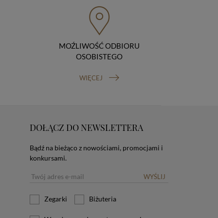
MOŹLIWOŚĆ ODBIORU
OSOBISTEGO
WIĘCEJ
DOŁĄCZ DO NEWSLETTERA
Bądź na bieżąco z nowościami, promocjami i
konkursami.
WYŚLIJ
Zegarki
Biżuteria