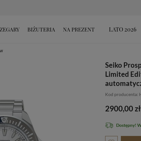
LATO 2026
ZEGARY
BIŻUTERIA
NA PREZENT
ÓW
Seiko Pros
Limited Ed
automatycz
Kod producenta:
2900,00 zł
Dostępny! 