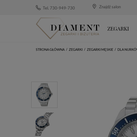
Znajdź salon
Tel. 730-949-730
ZEGARKI
STRONA GŁÓWNA
/
ZEGARKI
/
ZEGARKI MĘSKIE
/
DLA NURK