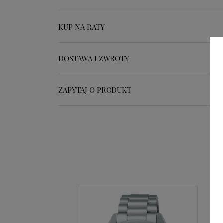
KUP NA RATY
DOSTAWA I ZWROTY
ZAPYTAJ O PRODUKT