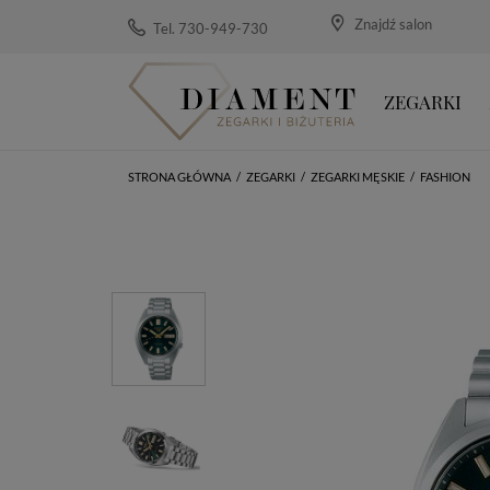
Znajdź salon
Tel. 730-949-730
ZEGARKI
STRONA GŁÓWNA
/
ZEGARKI
/
ZEGARKI MĘSKIE
/
FASHION