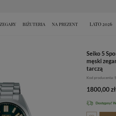
LATO 2026
ZEGARY
BIŻUTERIA
NA PREZENT
Seiko 5 Sp
męski zega
tarczą
Kod producenta:
1800,00 zł
Dostępny! 