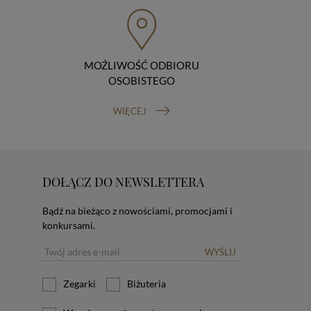
MOŹLIWOŚĆ ODBIORU
OSOBISTEGO
WIĘCEJ
DOŁĄCZ DO NEWSLETTERA
Bądź na bieżąco z nowościami, promocjami i
konkursami.
WYŚLIJ
Zegarki
Biżuteria