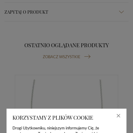
ZAPYTAJ O PRODUKT
OSTATNIO OGLĄDANE PRODUKTY
ZOBACZ WSZYSTKIE
KORZYSTAMY Z PLIKÓW COOKIE
Drogi Użytkowniku, niniejszym informujemy Cię, że