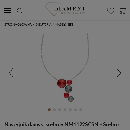
STRONA GŁÓWNA
/
BIŻUTERIA
/
NASZYJNIKI
Naszyjnik damski srebrny NM1122SCSN – Srebro