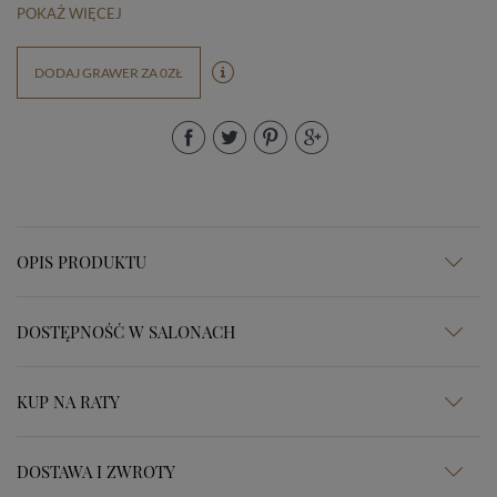
POKAŻ WIĘCEJ
DODAJ GRAWER ZA 0ZŁ
OPIS PRODUKTU
DOSTĘPNOŚĆ W SALONACH
KUP NA RATY
DOSTAWA I ZWROTY