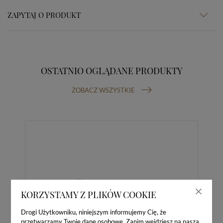
ZAPYTAJ O PRODUKT
OSTATNIO OGLĄDANE PRODUKTY
ZOBACZ WSZYSTKIE
KORZYSTAMY Z PLIKÓW COOKIE
Drogi Użytkowniku, niniejszym informujemy Cię, że
przetwarzamy Twoje dane osobowe. Zanim wejdziesz na naszą