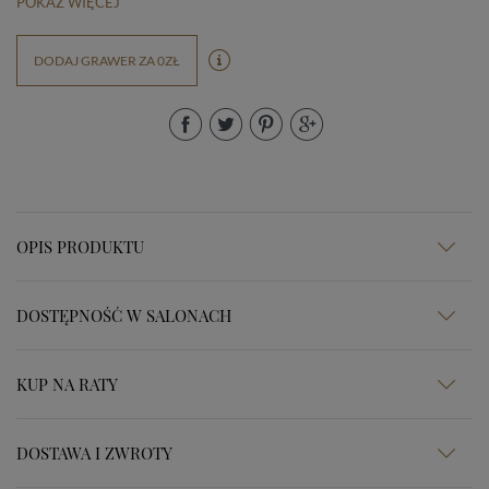
POKAŻ WIĘCEJ
DODAJ GRAWER ZA 0ZŁ
OPIS PRODUKTU
DOSTĘPNOŚĆ W SALONACH
KUP NA RATY
DOSTAWA I ZWROTY