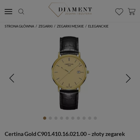
STRONA GŁÓWNA
/
ZEGARKI
/
ZEGARKI MĘSKIE
/
ELEGANCKIE
Certina Gold C901.410.16.021.00 – złoty zegarek