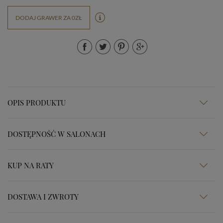
DODAJ GRAWER ZA 0ZŁ
OPIS PRODUKTU
DOSTĘPNOŚĆ W SALONACH
KUP NA RATY
DOSTAWA I ZWROTY