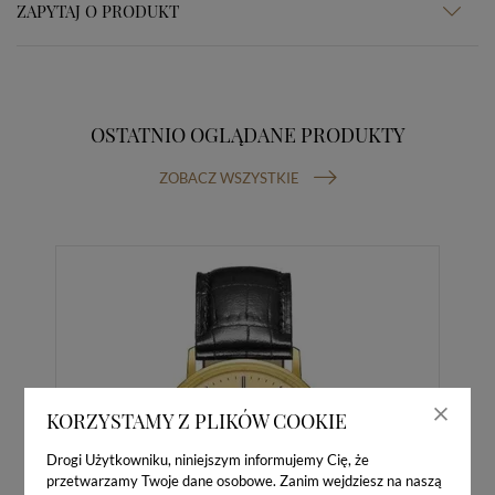
ZAPYTAJ O PRODUKT
OSTATNIO OGLĄDANE PRODUKTY
ZOBACZ WSZYSTKIE
KORZYSTAMY Z PLIKÓW COOKIE
Drogi Użytkowniku, niniejszym informujemy Cię, że
przetwarzamy Twoje dane osobowe. Zanim wejdziesz na naszą