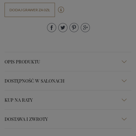
DODAJ GRAWER ZA 0ZŁ
OPIS PRODUKTU
DOSTĘPNOŚĆ W SALONACH
KUP NA RATY
DOSTAWA I ZWROTY