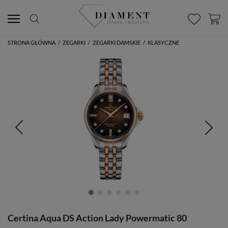
STRONA GŁÓWNA
/
ZEGARKI
/
ZEGARKI DAMSKIE
/
KLASYCZNE
Certina Aqua DS Action Lady Powermatic 80