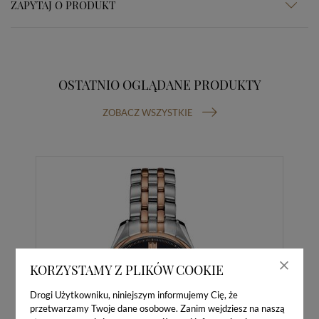
ZAPYTAJ O PRODUKT
OSTATNIO OGLĄDANE PRODUKTY
ZOBACZ WSZYSTKIE
KORZYSTAMY Z PLIKÓW COOKIE
Drogi Użytkowniku, niniejszym informujemy Cię, że
przetwarzamy Twoje dane osobowe. Zanim wejdziesz na naszą