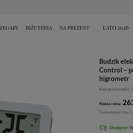
LATO 2026
ZEGARY
BIŻUTERIA
NA PREZENT
Budzik ele
Control – p
higrometr
Kod producenta:
263
Nasza cena:
Cena detaliczna: 2
Dostępny! 