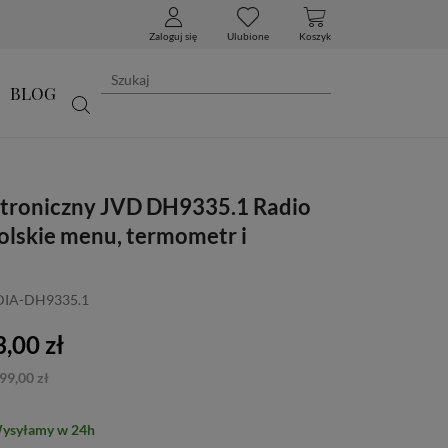
Zaloguj się
Ulubione
Koszyk
BLOG
ktroniczny JVD DH9335.1 Radio
olskie menu, termometr i
 DIA-DH9335.1
,00 zł
99,00 zł
Wysyłamy w 24h