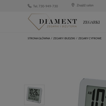
Znajdź salon
Tel. 730-949-730
ZEGARKI
STRONA GŁÓWNA
/
ZEGARY I BUDZIKI
/
ZEGARY CYFROWE