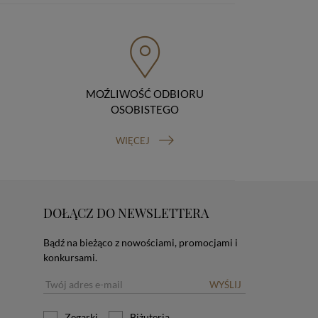
MOŹLIWOŚĆ ODBIORU
OSOBISTEGO
WIĘCEJ
DOŁĄCZ DO NEWSLETTERA
Bądź na bieżąco z nowościami, promocjami i
konkursami.
WYŚLIJ
Zegarki
Biżuteria