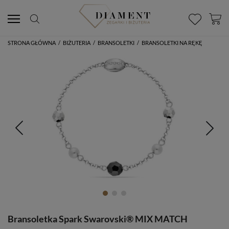
STRONA GŁÓWNA
/
BIŻUTERIA
/
BRANSOLETKI
/
BRANSOLETKI NA RĘKĘ
Bransoletka Spark Swarovski® MIX MATCH