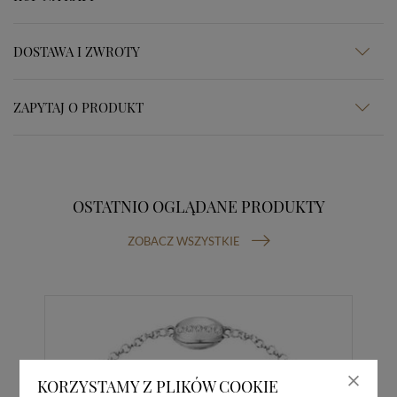
DOSTAWA I ZWROTY
ZAPYTAJ O PRODUKT
OSTATNIO OGLĄDANE PRODUKTY
ZOBACZ WSZYSTKIE
KORZYSTAMY Z PLIKÓW COOKIE