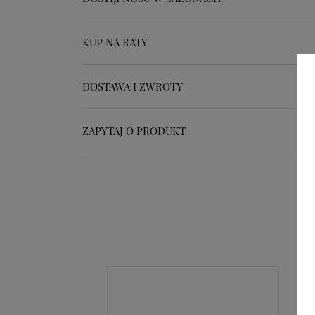
KUP NA RATY
DOSTAWA I ZWROTY
ZAPYTAJ O PRODUKT