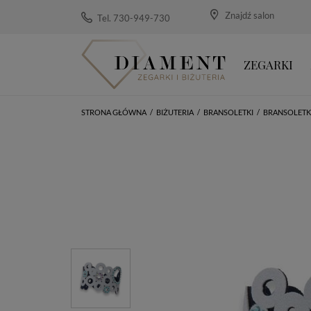
Znajdź salon
Tel. 730-949-730
ZEGARKI
STRONA GŁÓWNA
/
BIŻUTERIA
/
BRANSOLETKI
/
BRANSOLETKI