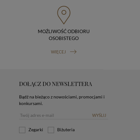
MOŹLIWOŚĆ ODBIORU
OSOBISTEGO
WIĘCEJ
DOŁĄCZ DO NEWSLETTERA
Bądź na bieżąco z nowościami, promocjami i
konkursami.
WYŚLIJ
Zegarki
Biżuteria