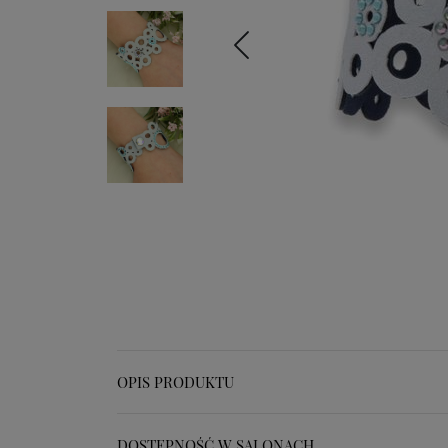
OPIS PRODUKTU
DOSTĘPNOŚĆ W SALONACH