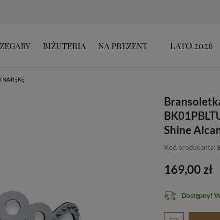
LATO 2026
ZEGARY
BIŻUTERIA
NA PREZENT
 NA RĘKĘ
Bransoletk
BK01PBLTUP
Shine Alca
Kod producenta:
169,00 zł
Dostępny! 