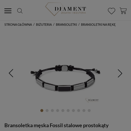
STRONA GŁÓWNA
/
BIŻUTERIA
/
BRANSOLETKI
/
BRANSOLETKI NA RĘKĘ
Bransoletka męska Fossil stalowe prostokąty