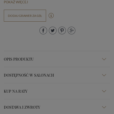
POKAŻ WIĘCEJ
DODAJ GRAWER ZA 0ZŁ
OPIS PRODUKTU
DOSTĘPNOŚĆ W SALONACH
KUP NA RATY
DOSTAWA I ZWROTY