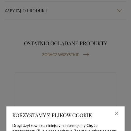
ZAPYTAJ O PRODUKT
OSTATNIO OGLĄDANE PRODUKTY
ZOBACZ WSZYSTKIE
KORZYSTAMY Z PLIKÓW COOKIE
Drogi Użytkowniku, niniejszym informujemy Cię, że
przetwarzamy Twoje dane osobowe. Zanim wejdziesz na naszą