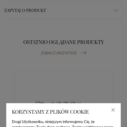
ZAPYTAJ O PRODUKT
OSTATNIO OGLĄDANE PRODUKTY
ZOBACZ WSZYSTKIE
KORZYSTAMY Z PLIKÓW COOKIE
Drogi Użytkowniku, niniejszym informujemy Cię, że
przetwarzamy Twoje dane osobowe. Zanim wejdziesz na naszą