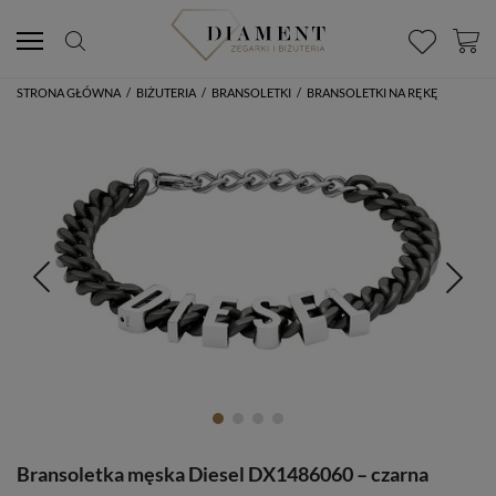
STRONA GŁÓWNA
/
BIŻUTERIA
/
BRANSOLETKI
/
BRANSOLETKI NA RĘKĘ
Bransoletka męska Diesel DX1486060 – czarna