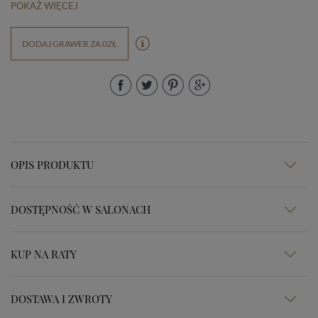
POKAŻ WIĘCEJ
DODAJ GRAWER ZA 0ZŁ
OPIS PRODUKTU
DOSTĘPNOŚĆ W SALONACH
KUP NA RATY
DOSTAWA I ZWROTY