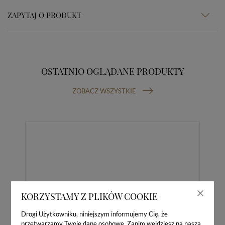
ZAPYTAJ O PRODUKT
OSTATNIO OGLĄDANE PRODUKTY
ZOBACZ WSZYSTKIE
KORZYSTAMY Z PLIKÓW COOKIE
Drogi Użytkowniku, niniejszym informujemy Cię, że
przetwarzamy Twoje dane osobowe. Zanim wejdziesz na naszą