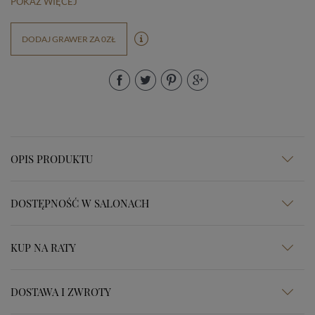
POKAŻ WIĘCEJ
DODAJ GRAWER ZA 0ZŁ
OPIS PRODUKTU
DOSTĘPNOŚĆ W SALONACH
KUP NA RATY
DOSTAWA I ZWROTY