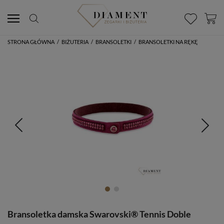
STRONA GŁÓWNA
/
BIŻUTERIA
/
BRANSOLETKI
/
BRANSOLETKI NA RĘKĘ
Bransoletka damska Swarovski® Tennis Doble